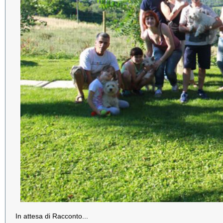
In attesa di Racconto...