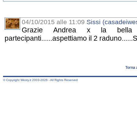
04/10/2015 alle 11:09
Sissi (casadeiwes
Grazie Andrea x la bella gio
partecipanti......aspettiamo il 2 raduno.....
Torna 
© Copyright Westy.it 2003-2026 - All Rights Reserved