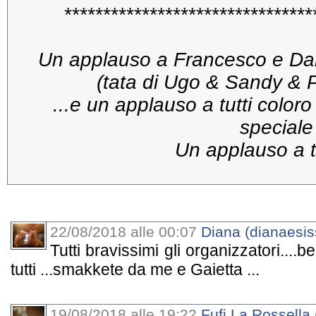
********************************
Un applauso a Francesco e Danie
(tata di Ugo & Sandy & Pe
...e un applauso a tutti colo
speciale
Un applauso a tu
22/08/2018 alle 00:07
Diana (dianaesis
Tutti bravissimi gli organizzatori....
tutti ...smakkete da me e Gaietta ...
19/08/2018 alle 19:22
Fufi La Rossella