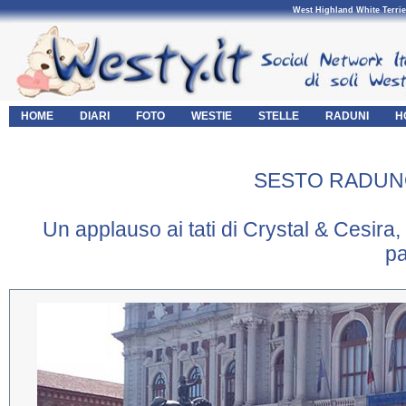
West Highland White Terrie
HOME
DIARI
FOTO
WESTIE
STELLE
RADUNI
H
SESTO RADUN
Un applauso ai tati di Crystal & Cesira,
pa