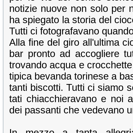
notizie nuove non solo per n
ha spiegato la storia del cioc
Tutti ci fotografavano quand
Alla fine del giro all'ultima
bar pronto ad accogliere tut
trovando acqua e crocchette p
tipica bevanda torinese a ba
tanti biscotti. Tutti ci siamo se
tati chiacchieravano e noi 
dei passanti che vedevano un
In mezzo a tanta alleg