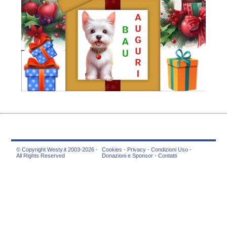
© Copyright Westy.it 2003-2026 -
Cookies
-
Privacy
-
Condizioni Uso
-
All Rights Reserved
Donazioni e Sponsor
-
Contatti