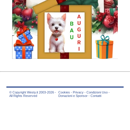
© Copyright Westy.it 2003-2026 -
Cookies
-
Privacy
-
Condizioni Uso
-
All Rights Reserved
Donazioni e Sponsor
-
Contatti