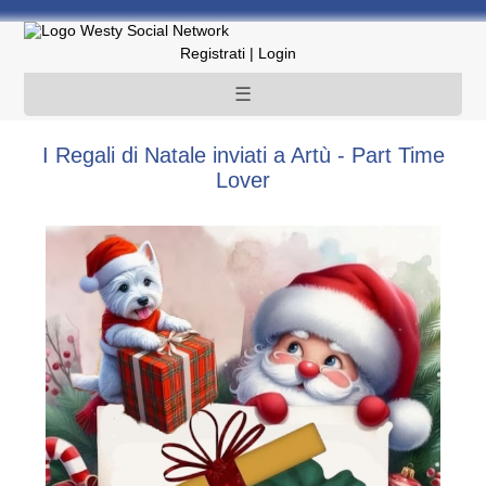
Registrati
|
Login
☰
I Regali di Natale inviati a Artù - Part Time
Lover