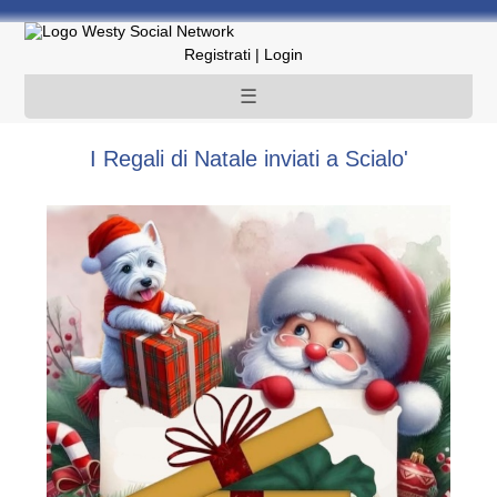
Registrati
|
Login
☰
I Regali di Natale inviati a Scialo'