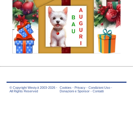
© Copyright Westy.it 2003-2026 -
Cookies
-
Privacy
-
Condizioni Uso
-
All Rights Reserved
Donazioni e Sponsor
-
Contatti