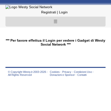
Registrati
|
Login
☰
*** Per favore effettua il Login per vedere i Gadget di Westy
Social Network ***
© Copyright Westy.it 2003-2026 -
Cookies
-
Privacy
-
Condizioni Uso
-
All Rights Reserved
Donazioni e Sponsor
-
Contatti