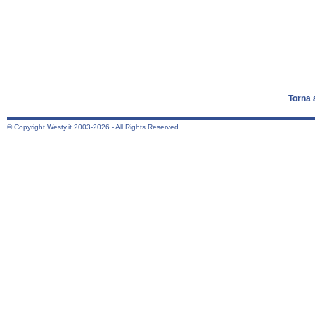
Torna 
© Copyright Westy.it 2003-2026 - All Rights Reserved