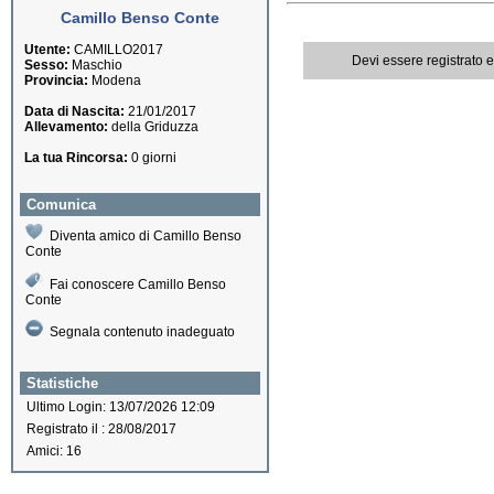
Camillo Benso Conte
Utente:
CAMILLO2017
Devi essere registrato 
Sesso:
Maschio
Provincia:
Modena
Data di Nascita:
21/01/2017
Allevamento:
della Griduzza
La tua Rincorsa:
0 giorni
Comunica
Diventa amico di Camillo Benso
Conte
Fai conoscere Camillo Benso
Conte
Segnala contenuto inadeguato
Statistiche
Ultimo Login: 13/07/2026 12:09
Registrato il : 28/08/2017
Amici: 16