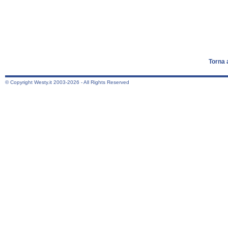
Torna 
© Copyright Westy.it 2003-2026 - All Rights Reserved