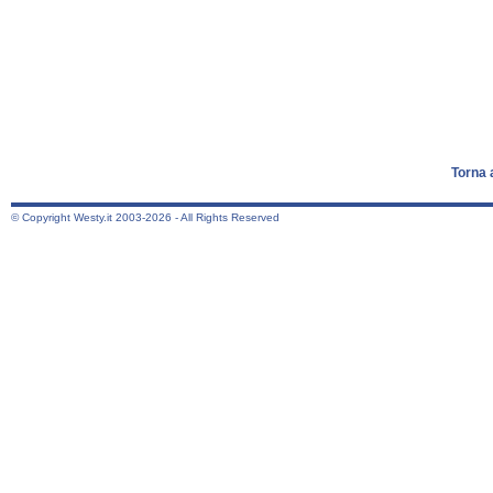
Torna 
© Copyright Westy.it 2003-2026 - All Rights Reserved