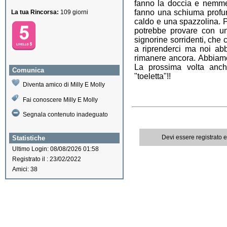
fanno la doccia e nemme
fanno una schiuma profum
La tua Rincorsa:
109 giorni
caldo e una spazzolina. Pu
potrebbe provare con un
signorine sorridenti, che c
a riprenderci ma noi ab
rimanere ancora. Abbiamo
La prossima volta anch
Comunica
"toeletta"!!
Diventa amico di Milly E Molly
Fai conoscere Milly E Molly
Segnala contenuto inadeguato
Devi essere registrato 
Statistiche
Ultimo Login: 08/08/2026 01:58
Registrato il : 23/02/2022
Amici: 38