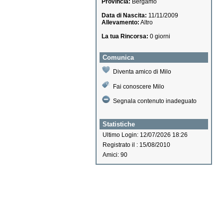
Provincia:
Bergamo
Data di Nascita:
11/11/2009
Allevamento:
Altro
La tua Rincorsa:
0 giorni
Comunica
Diventa amico di Milo
Fai conoscere Milo
Segnala contenuto inadeguato
Statistiche
Ultimo Login: 12/07/2026 18:26
Registrato il : 15/08/2010
Amici: 90