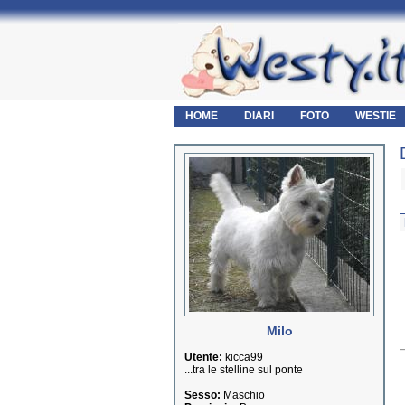
HOME
DIARI
FOTO
WESTIE
Milo
Utente:
kicca99
...tra le stelline sul ponte
Sesso:
Maschio