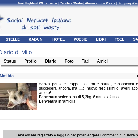
West Highland White Terrier
|
Carattere Westie
|
Alimentazione Westie
|
Stripping Wes
STELLE
RADUNI
HOTEL
POESIE
LIBRI
TOEL
SA
Diario di Milo
Status
Profilo
Diario
Foto
Tati
Amici
Matilda
Senza pensarci troppo, con mille paure, consapevoli c
succederà ancora, ma ....di nuovo felicissimi di averti acc
amore!
Benvenuta scricciolina di 5,3kg. 6 anni ex fattrice.
Benvenuta in famiglia!
Devi essere registrato e loggato per poter leggere i commenti di questa 