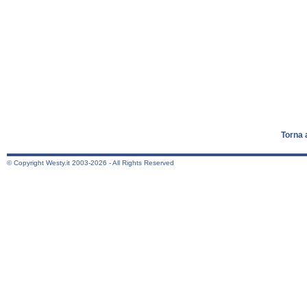
Torna 
© Copyright Westy.it 2003-2026 - All Rights Reserved