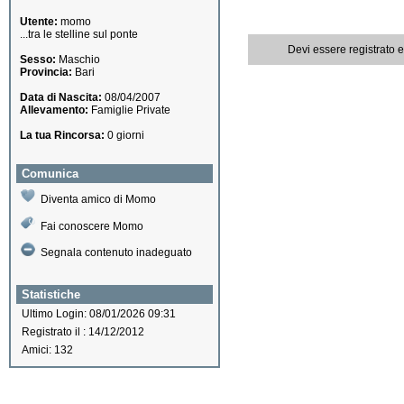
Utente:
momo
...tra le stelline sul ponte
Devi essere registrato 
Sesso:
Maschio
Provincia:
Bari
Data di Nascita:
08/04/2007
Allevamento:
Famiglie Private
La tua Rincorsa:
0 giorni
Comunica
Diventa amico di Momo
Fai conoscere Momo
Segnala contenuto inadeguato
Statistiche
Ultimo Login: 08/01/2026 09:31
Registrato il : 14/12/2012
Amici: 132