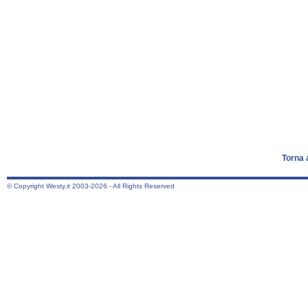
Torna 
© Copyright Westy.it 2003-2026 - All Rights Reserved