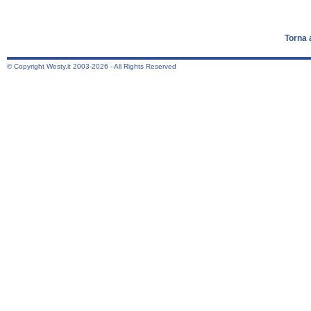
Torna 
© Copyright Westy.it 2003-2026 - All Rights Reserved