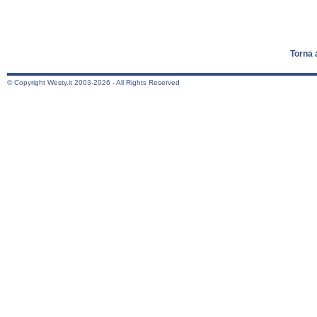
Torna 
© Copyright Westy.it 2003-2026 - All Rights Reserved