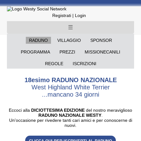
Registrati
|
Login
☰
RADUNO
VILLAGGIO
SPONSOR
PROGRAMMA
PREZZI
MISSIONECANILI
REGOLE
ISCRIZIONI
18esimo RADUNO NAZIONALE
West Highland White Terrier
...mancano 34 giorni
Eccoci alla
DICIOTTESIMA EDIZIONE
del nostro meraviglioso
RADUNO NAZIONALE WESTY
.
Un'occasione per rivedere tanti cari amici e per conoscerne di
nuovi.