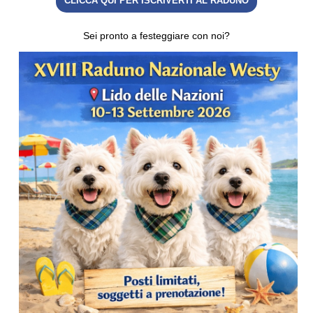
CLICCA QUI PER ISCRIVERTI AL RADUNO
Sei pronto a festeggiare con noi?