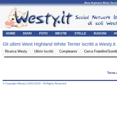
West Highland White Terrie
HOME
DIARI
FOTO
WESTIE
STELLE
RADUNI
H
Gli ultimi West Highland White Terrier iscritti a Westy.it
Ricerca Westy
Ultimi Iscritti
Compleanni
Cerca Fratellini/Sore
Torna 
© Copyright Westy.it 2003-2026 - All Rights Reserved