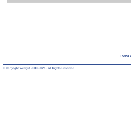
Torna 
© Copyright Westy.it 2003-2026 - All Rights Reserved