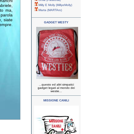
manchi
briele,
Milly E Molly (MillyeMolly)
uto ma,
Marta (MARTAro)
a parola
, siate
GADGET WESTY
sempre.
...questo ed altri simpatici
gadget legati al mondo dei
westie...
MISSIONE CANILI