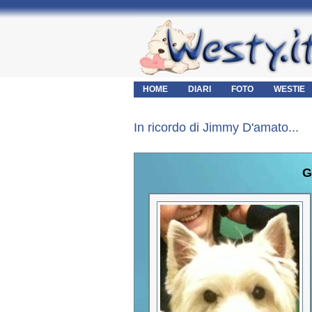
HOME
DIARI
FOTO
WESTIE
In ricordo di Jimmy D'amato...
G