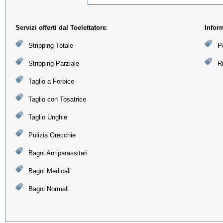
Servizi offerti dal Toelettatore
:
Infor
Stripping Totale
Po
Stripping Parziale
R
Taglio a Forbice
Taglio con Tosatrice
Taglio Unghie
Pulizia Orecchie
Bagni Antiparassitari
Bagni Medicali
Bagni Normali