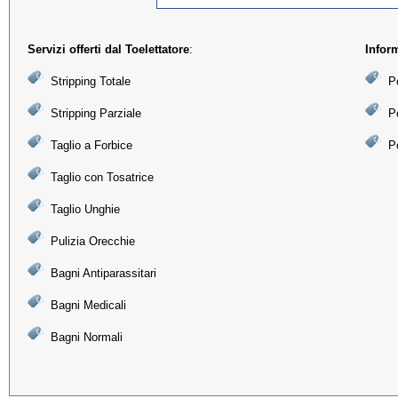
Servizi offerti dal Toelettatore
:
Infor
Stripping Totale
Po
Stripping Parziale
P
Taglio a Forbice
Po
Taglio con Tosatrice
Taglio Unghie
Pulizia Orecchie
Bagni Antiparassitari
Bagni Medicali
Bagni Normali