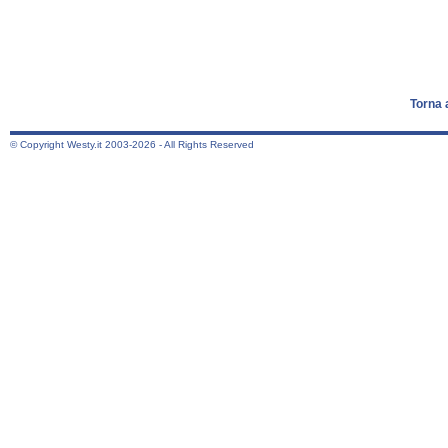
Torna 
© Copyright Westy.it 2003-2026 - All Rights Reserved