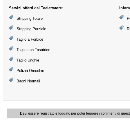
Servizi offerti dal Toelettatore
:
Infor
Stripping Totale
P
Stripping Parziale
R
Taglio a Forbice
Taglio con Tosatrice
Taglio Unghie
Pulizia Orecchie
Bagni Normali
Devi essere registrato e loggato per poter leggere i commenti di ques