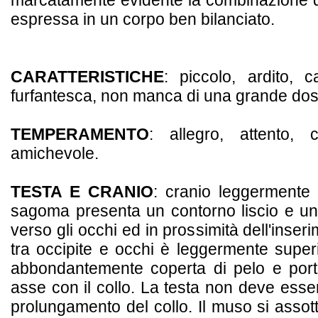
marcatamente evidente la combinazione di eq
espressa in un corpo ben bilanciato.
CARATTERISTICHE
: piccolo, ardito, c
furfantesca, non manca di una grande dos
TEMPERAMENTO
: allegro, attento,
amichevole.
TESTA E CRANIO
: cranio leggermente 
sagoma presenta un contorno liscio e un
verso gli occhi ed in prossimità dell'inser
tra occipite e occhi è leggermente super
abbondantemente coperta di pelo e porta
asse con il collo. La testa non deve esse
prolungamento del collo. Il muso si assott