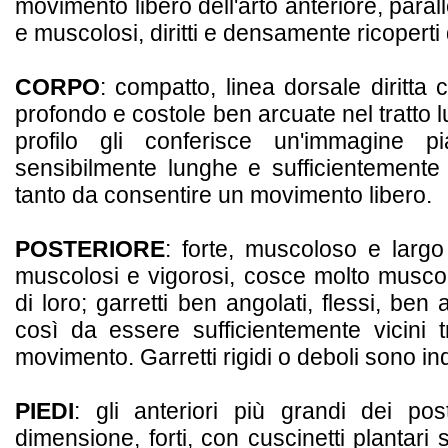
movimento libero dell'arto anteriore, paralle
e muscolosi, diritti e densamente ricoperti 
CORPO
: compatto, linea dorsale diritta
profondo e costole ben arcuate nel tratto 
profilo gli conferisce un'immagine p
sensibilmente lunghe e sufficientemente 
tanto da consentire un movimento libero.
POSTERIORE
: forte, muscoloso e largo 
muscolosi e vigorosi, cosce molto muscol
di loro; garretti ben angolati, flessi, ben 
così da essere sufficientemente vicini t
movimento. Garretti rigidi o deboli sono ind
PIEDI
: gli anteriori più grandi dei post
dimensione, forti, con cuscinetti plantari s