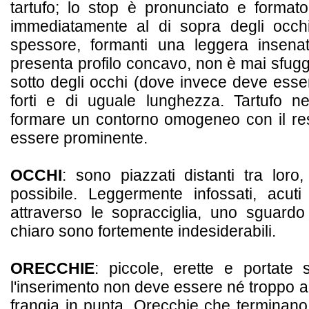
tartufo; lo stop è pronunciato e format
immediatamente al di sopra degli occh
spessore, formanti una leggera insenat
presenta profilo concavo, non è mai sfugg
sotto degli occhi (dove invece deve ess
forti e di uguale lunghezza. Tartufo n
formare un contorno omogeneo con il res
essere prominente.
OCCHI
: sono piazzati distanti tra lor
possibile. Leggermente infossati, acuti 
attraverso le sopracciglia, uno sguardo
chiaro sono fortemente indesiderabili.
ORECCHIE
: piccole, erette e portate 
l'inserimento non deve essere né troppo a
frangia in punta. Orecchie che terminano