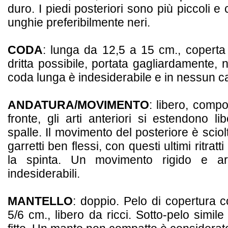
duro. I piedi posteriori sono più piccoli e
unghie preferibilmente neri.
CODA
: lunga da 12,5 a 15 cm., coperta
dritta possibile, portata gagliardamente, 
coda lunga è indesiderabile e in nessun c
ANDATURA/MOVIMENTO
: libero, compo
fronte, gli arti anteriori si estendono li
spalle. Il movimento del posteriore è scio
garretti ben flessi, con questi ultimi ritrat
la spinta. Un movimento rigido e arti
indesiderabili.
MANTELLO
: doppio. Pelo di copertura co
5/6 cm., libero da ricci. Sotto-pelo simile