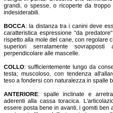
grandi, o spesse, o ricoperte da troppo
indesiderabili.
BOCCA
: la distanza tra i canini deve e
caratteristica espressione "da predatore"
rispetto alla mole del cane, con regolare c
superiori serratamente sovrapposti 
perpendicolare alle mascelle.
COLLO
: sufficientemente lungo da consen
testa; muscoloso, con tendenza all'all
teso a fondersi con naturalezza in spalle b
ANTERIORE
: spalle inclinate e arret
aderenti alla cassa toracica. L'articol
essere posta bene in avanti, i gomiti ben 