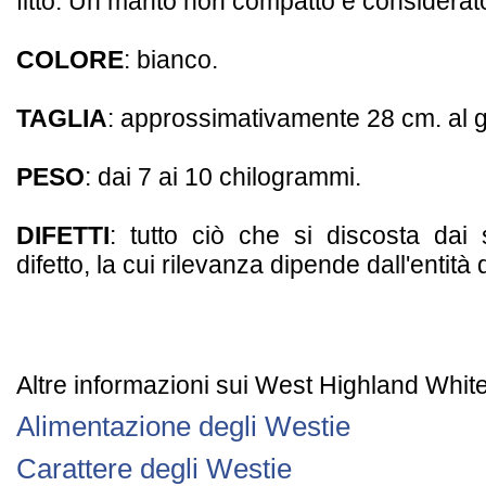
fitto. Un manto non compatto è considerato
COLORE
: bianco.
TAGLIA
: approssimativamente 28 cm. al 
PESO
: dai 7 ai 10 chilogrammi.
DIFETTI
: tutto ciò che si discosta dai 
difetto, la cui rilevanza dipende dall'entità 
Altre informazioni sui West Highland White
Alimentazione degli Westie
Carattere degli Westie