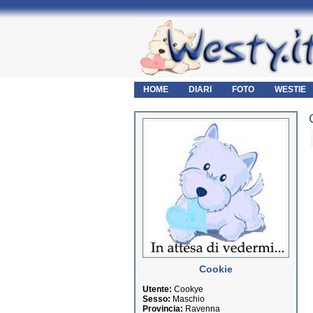
HOME
DIARI
FOTO
WESTIE
Cookie
Utente:
Cookye
Sesso:
Maschio
Provincia:
Ravenna