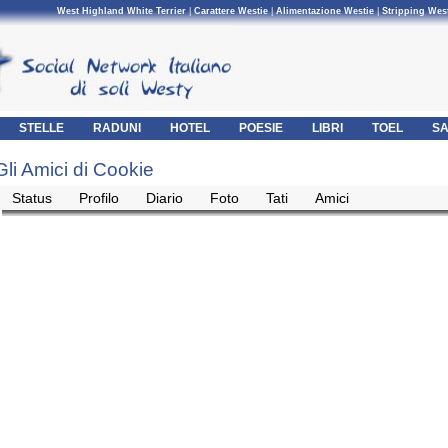
West Highland White Terrier
|
Carattere Westie
|
Alimentazione Westie
|
Stripping Wes
STELLE
RADUNI
HOTEL
POESIE
LIBRI
TOEL
SA
Gli Amici di Cookie
Status
Profilo
Diario
Foto
Tati
Amici