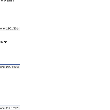
eraviglia!!!!
ione: 12/01/2014
oppy ❤️
ione: 05/04/2015
ione: 29/01/2025