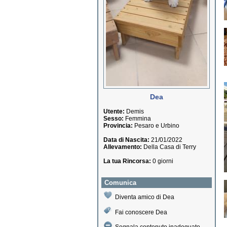
Dea
Utente:
Demis
Sesso:
Femmina
Provincia:
Pesaro e Urbino
Data di Nascita:
21/01/2022
Allevamento:
Della Casa di Terry
La tua Rincorsa:
0 giorni
Comunica
Diventa amico di Dea
Fai conoscere Dea