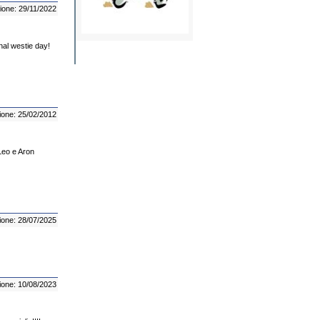
ione: 29/11/2022
nal westie day!
ione: 25/02/2012
 Leo e Aron
ione: 28/07/2025
ione: 10/08/2023