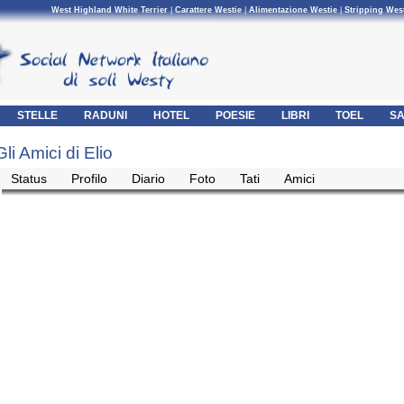
West Highland White Terrier
|
Carattere Westie
|
Alimentazione Westie
|
Stripping Wes
STELLE
RADUNI
HOTEL
POESIE
LIBRI
TOEL
SA
Gli Amici di Elio
Status
Profilo
Diario
Foto
Tati
Amici