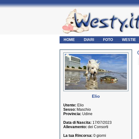
HOME
DIARI
FOTO
WESTIE
Elio
Utente:
Elio
Sesso:
Maschio
Provincia:
Udine
Data di Nascita:
17/07/2023
Allevamento:
dei Consorti
La tua Rincorsa:
0 giorni