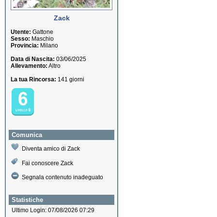
Zack
Utente:
Gattone
Sesso:
Maschio
Provincia:
Milano
Data di Nascita:
03/06/2025
Allevamento:
Altro
La tua Rincorsa:
141 giorni
Comunica
Diventa amico di Zack
Fai conoscere Zack
Segnala contenuto inadeguato
Statistiche
Ultimo Login: 07/08/2026 07:29