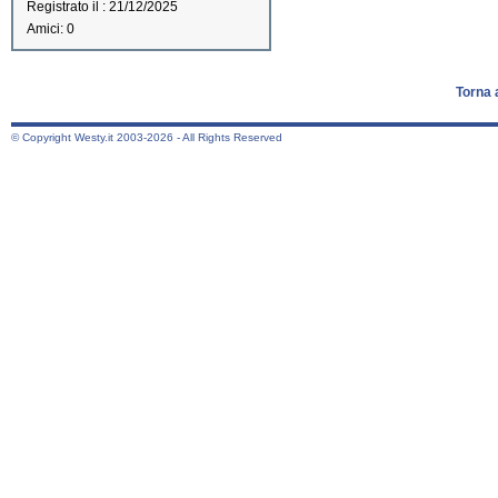
Registrato il : 21/12/2025
Amici: 0
Torna 
© Copyright Westy.it 2003-2026 - All Rights Reserved