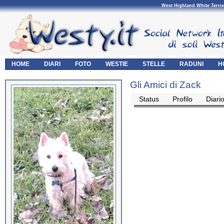
West Highland White Terrie
HOME
DIARI
FOTO
WESTIE
STELLE
RADUNI
H
Gli Amici di Zack
Status
Profilo
Diari