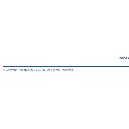
Torna 
© Copyright Westy.it 2003-2026 - All Rights Reserved