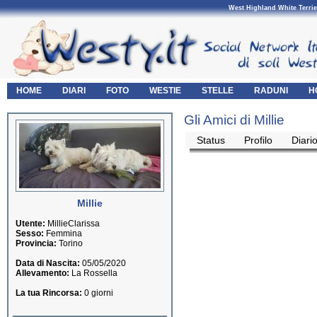
West Highland White Terrie
HOME
DIARI
FOTO
WESTIE
STELLE
RADUNI
H
Gli Amici di Millie
Status
Profilo
Diari
Millie
Utente:
MillieClarissa
Sesso:
Femmina
Provincia:
Torino
Data di Nascita:
05/05/2020
Allevamento:
La Rossella
La tua Rincorsa:
0 giorni