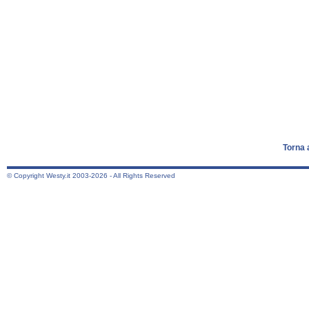
Torna 
© Copyright Westy.it 2003-2026 - All Rights Reserved