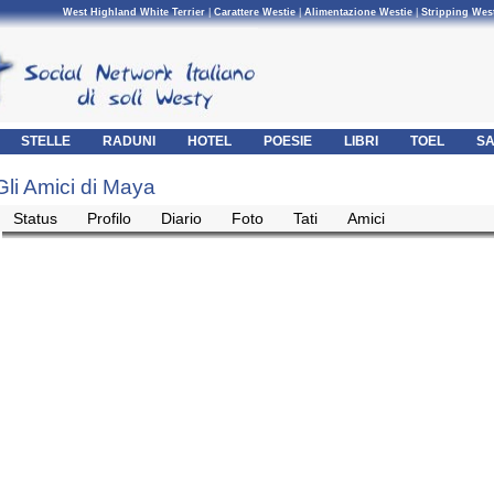
West Highland White Terrier
|
Carattere Westie
|
Alimentazione Westie
|
Stripping Wes
STELLE
RADUNI
HOTEL
POESIE
LIBRI
TOEL
SA
Gli Amici di Maya
Status
Profilo
Diario
Foto
Tati
Amici