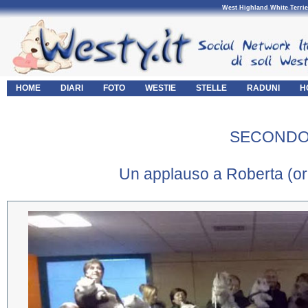
West Highland White Terrie
HOME
DIARI
FOTO
WESTIE
STELLE
RADUNI
H
SECONDO
Un applauso a Roberta (orga