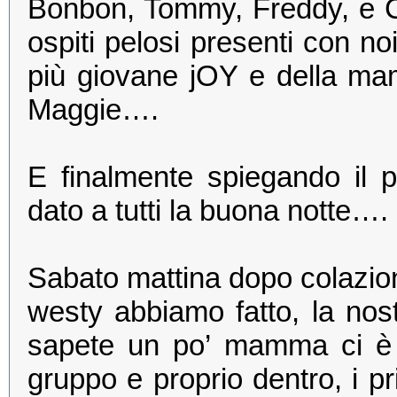
Bonbon, Tommy, Freddy, e Ch
ospiti pelosi presenti con no
più giovane jOY e della ma
Maggie….
E finalmente spiegando i
dato a tutti la buona notte….
Sabato mattina dopo colazione
westy abbiamo fatto, la no
sapete un po’ mamma ci è ri
gruppo e proprio dentro, i pr