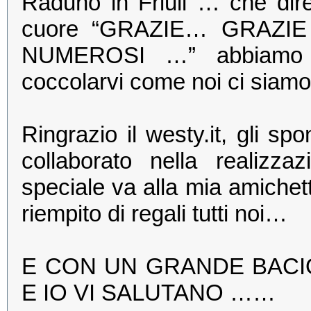
Raduno in Friuli … che dire
cuore “GRAZIE… GRAZIE
NUMEROSI …” abbiamo fat
coccolarvi come noi ci siamo 
Ringrazio il westy.it, gli s
collaborato nella realiz
speciale va alla mia amiche
riempito di regali tutti noi…
E CON UN GRANDE BACI
E IO VI SALUTANO ……