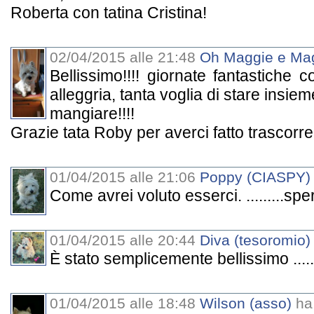
Roberta con tatina Cristina!
02/04/2015 alle 21:48
Oh Maggie e Ma
Bellissimo!!!! giornate fantastiche co
alleggria, tanta voglia di stare insie
mangiare!!!!
Grazie tata Roby per averci fatto trascorrer
01/04/2015 alle 21:06
Poppy (CIASPY)
Come avrei voluto esserci. .........sp
01/04/2015 alle 20:44
Diva (tesoromio)
È stato semplicemente bellissimo .......
01/04/2015 alle 18:48
Wilson (asso)
ha 