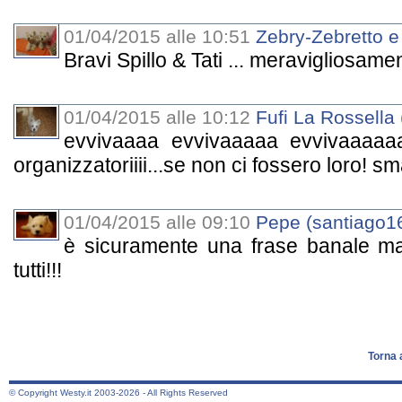
01/04/2015 alle 10:51
Zebry-Zebretto e
Bravi Spillo & Tati ... meravigliosament
01/04/2015 alle 10:12
Fufi La Rossella
evvivaaaa evvivaaaaa evvivaaaaaa
organizzatoriiii...se non ci fossero loro!
01/04/2015 alle 09:10
Pepe (santiago1
è sicuramente una frase banale ma 
tutti!!!
Torna 
© Copyright Westy.it 2003-2026 - All Rights Reserved