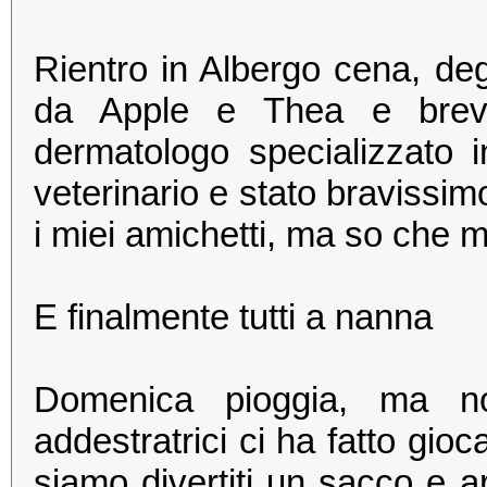
Rientro in Albergo cena, deg
da Apple e Thea e breve 
dermatologo specializzato 
veterinario e stato bravissim
i miei amichetti, ma so che 
E finalmente tutti a nanna
Domenica pioggia, ma 
addestratrici ci ha fatto gio
siamo divertiti un sacco e a