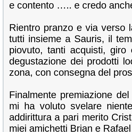
e contento ….. e credo anche
Rientro pranzo e via verso l
tutti insieme a Sauris, il t
piovuto, tanti acquisti, gir
degustazione dei prodotti loc
zona, con consegna del prosc
Finalmente premiazione de
mi ha voluto svelare nien
addirittura a pari merito Cris
miei amichetti Brian e Rafae