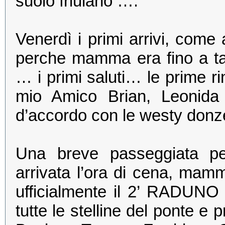
suolo friulano ….
Venerdì i primi arrivi, come 
perche mamma era fino a tar
… i primi saluti… le prime ri
mio Amico Brian, Leonida
d’accordo con le westy donze
Una breve passeggiata per
arrivata l’ora di cena, ma
ufficialmente il 2’ RADUN
tutte le stelline del ponte e