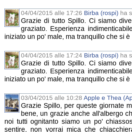
04/04/2015 alle 17:26
Birba (rospi)
ha sc
Grazie di tutto Spillo. Ci siamo dive
graziato. Esperienza indimenticabi
iniziato un po' male, ma tranquillo che si è r
04/04/2015 alle 17:24
Birba (rospi)
ha sc
Grazie di tutto Spillo. Ci siamo dive
graziato. Esperienza indimenticabi
iniziato un po' male, ma tranquillo che si è r
03/04/2015 alle 10:28
Apple e Thea (Ap
Grazie Spillo, per queste giornate me
bene, un grazie anche all'albergo che
noi tutti ognitanto siamo un po' chiasso
sentire, non vorrai mica che chiacchiera