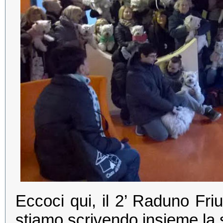
Eccoci qui, il 2’ Raduno Friu
stiamo scrivendo insieme la 