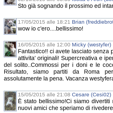
Sto già sognando il prossimo ed intan
17/05/2015 alle 18:21
Brian (freddiebro
wow io c'ero....bellissimo!
16/05/2015 alle 12:00
Micky (westyfer)
Fantastico!! ci avete lasciato senza par
attivita' originali! Supercreativa e ip
del solito..Commossi per i doni e le coc
Risultato, siamo partiti da Roma pe
assolutamente la pena. Vacanza westyfera 
15/05/2015 alle 21:08
Cesare (Cesi02)
È stato bellissimo!Ci siamo divertit
nuovi amici che speriamo di rivedere