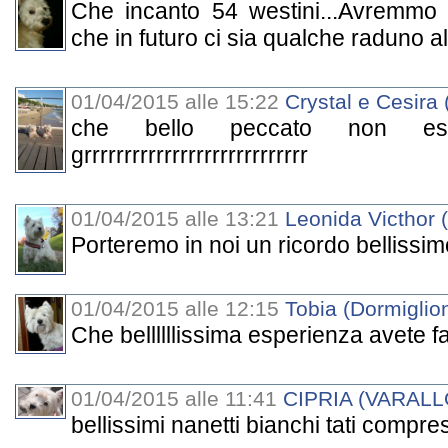
Che incanto 54 westini...Avremmo v
che in futuro ci sia qualche raduno al
01/04/2015 alle 15:22
Crystal e Cesira 
che bello peccato non esserci
grrrrrrrrrrrrrrrrrrrrrrrrrrrr
01/04/2015 alle 13:21
Leonida Victhor 
Porteremo in noi un ricordo bellissimo.
01/04/2015 alle 12:15
Tobia (Dormiglio
Che bellllllissima esperienza avete fat
01/04/2015 alle 11:41
CIPRIA (VARALL
bellissimi nanetti bianchi tati compresi