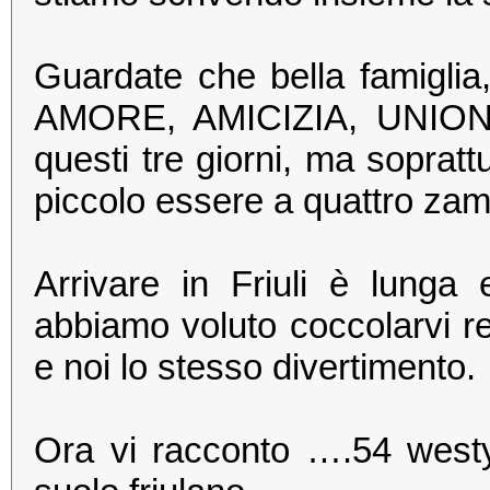
Guardate che bella famiglia,
AMORE, AMICIZIA, UNIONE,
questi tre giorni, ma sopratt
piccolo essere a quattro za
Arrivare in Friuli è lun
abbiamo voluto coccolarvi re
e noi lo stesso divertimento.
Ora vi racconto ….54 westy