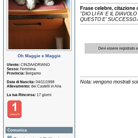
Frase celebre, citazione 
"DIO LI FA' E IL DIAVOLO 
QUESTO E' SUCCESSO A M
Devi essere registrato 
Oh Maggie e Maggie
Utente:
CINZIAADRIANO
Sesso:
Femmina
Provincia:
Bergamo
Nota: vengono mostrati solo
Data di Nascita:
04/11/1998
Allevamento:
dei Castelli in Aria
La tua Rincorsa:
17 giorni
Comunica