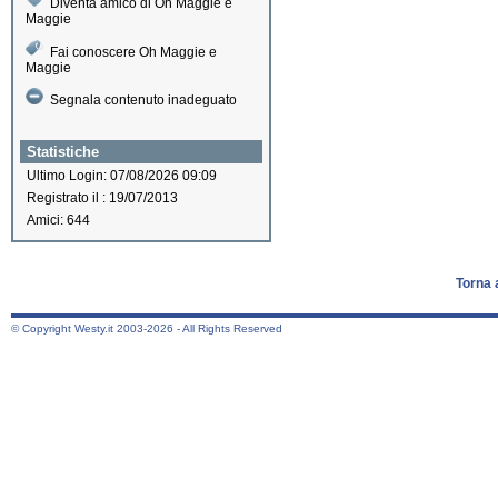
Diventa amico di Oh Maggie e
Maggie
Fai conoscere Oh Maggie e
Maggie
Segnala contenuto inadeguato
Statistiche
Ultimo Login: 07/08/2026 09:09
Registrato il : 19/07/2013
Amici: 644
Torna 
© Copyright Westy.it 2003-2026 - All Rights Reserved