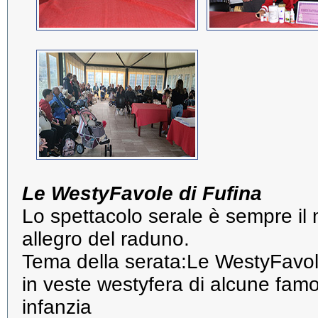
Le WestyFavole di Fufina
Lo spettacolo serale è sempre il
allegro del raduno.
Tema della serata:Le WestyFavol
in veste westyfera di alcune famo
infanzia