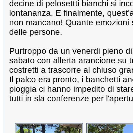
decine di pelosettti bianchi si i
lontananza. E finalmente, quest'a
non mancano! Quante emozioni s
delle persone.
Purtroppo da un venerdi pieno d
sabato con allerta arancione su t
costretti a trascorre al chiuso gra
Il palco era pronto, i banchetti a
pioggia ci hanno impedito di stare 
tutti in sla conferenze per l'apert