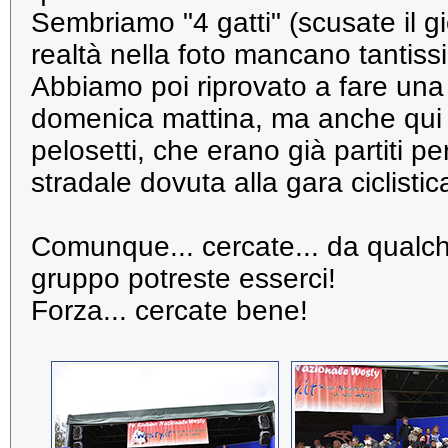
Sembriamo "4 gatti" (scusate il gi
realtà nella foto mancano tantissi
Abbiamo poi riprovato a fare una 
domenica mattina, ma anche qui
pelosetti, che erano già partiti pe
stradale dovuta alla gara ciclistic
Comunque... cercate... da qualche
gruppo potreste esserci!
Forza... cercate bene!