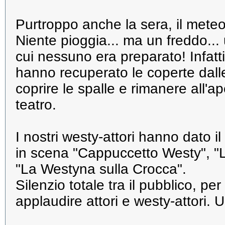
Purtroppo anche la sera, il meteo
Niente pioggia... ma un freddo...
cui nessuno era preparato! Infatti
hanno recuperato le coperte dall
coprire le spalle e rimanere all'ap
teatro.
I nostri westy-attori hanno dato il
in scena "Cappuccetto Westy", "L
"La Westyna sulla Crocca".
Silenzio totale tra il pubblico, pe
applaudire attori e westy-attori.