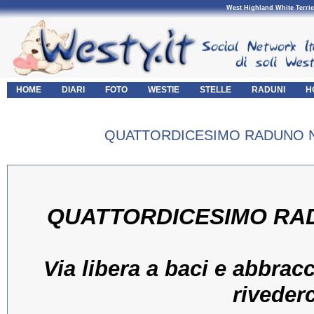
West Highland White Terrie
HOME
DIARI
FOTO
WESTIE
STELLE
RADUNI
H
QUATTORDICESIMO RADUNO N
QUATTORDICESIMO RA
Via libera a baci e abbracci
rivederc