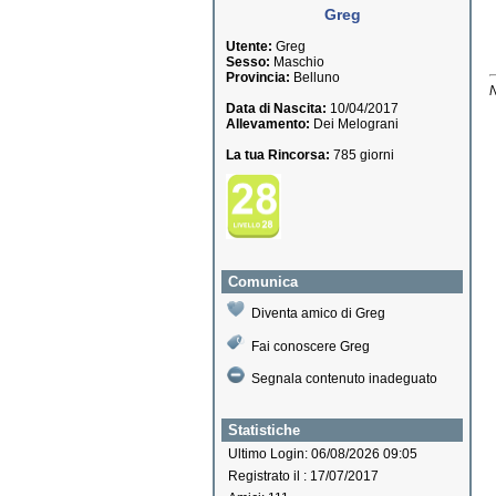
Greg
Utente:
Greg
Sesso:
Maschio
Provincia:
Belluno
N
Data di Nascita:
10/04/2017
Allevamento:
Dei Melograni
La tua Rincorsa:
785 giorni
Comunica
Diventa amico di Greg
Fai conoscere Greg
Segnala contenuto inadeguato
Statistiche
Ultimo Login: 06/08/2026 09:05
Registrato il : 17/07/2017