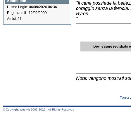
Statistiche
"Il cane possiede la bellez
Ultimo Login: 06/08/2026 06:36
coraggio senza la ferocia. E
Registrato il : 12/02/2009
Byron
"
Amici: 57
Devi essere registrato 
Nota: vengono mostrati solo
Torna 
© Copyright Westy.it 2003-2026 - All Rights Reserved