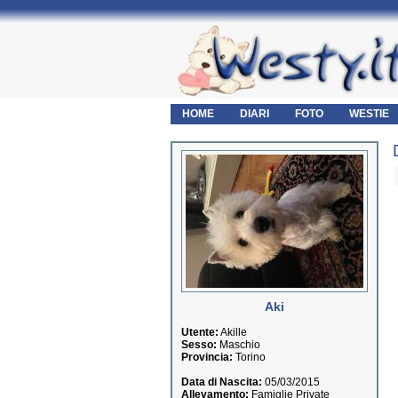
HOME
DIARI
FOTO
WESTIE
Aki
Utente:
Akille
Sesso:
Maschio
Provincia:
Torino
Data di Nascita:
05/03/2015
Allevamento:
Famiglie Private