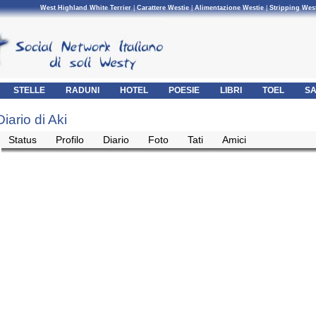
West Highland White Terrier
|
Carattere Westie
|
Alimentazione Westie
|
Stripping Wes
STELLE
RADUNI
HOTEL
POESIE
LIBRI
TOEL
SA
Diario di Aki
Status
Profilo
Diario
Foto
Tati
Amici