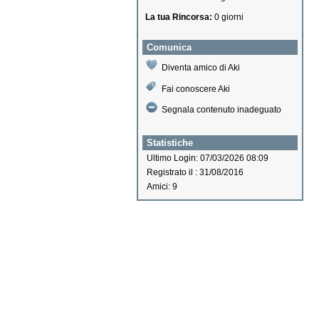
La tua Rincorsa:
0 giorni
Comunica
Diventa amico di Aki
Fai conoscere Aki
Segnala contenuto inadeguato
Statistiche
Ultimo Login: 07/03/2026 08:09
Registrato il : 31/08/2016
Amici: 9