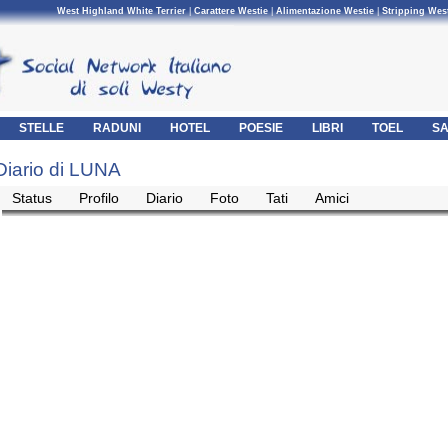
West Highland White Terrier
|
Carattere Westie
|
Alimentazione Westie
|
Stripping Wes
STELLE
RADUNI
HOTEL
POESIE
LIBRI
TOEL
SA
Diario di LUNA
Status
Profilo
Diario
Foto
Tati
Amici