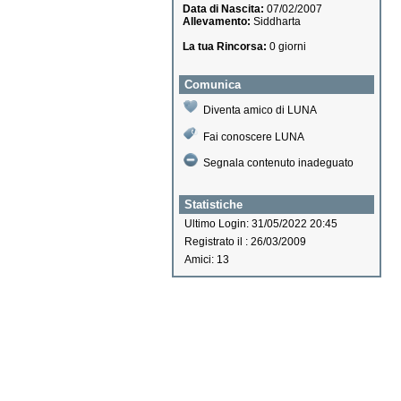
Data di Nascita:
07/02/2007
Allevamento:
Siddharta
La tua Rincorsa:
0 giorni
Comunica
Diventa amico di LUNA
Fai conoscere LUNA
Segnala contenuto inadeguato
Statistiche
Ultimo Login: 31/05/2022 20:45
Registrato il : 26/03/2009
Amici: 13