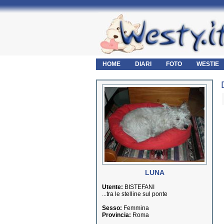
HOME
DIARI
FOTO
WESTIE
LUNA
Utente:
BISTEFANI
...tra le stelline sul ponte
Sesso:
Femmina
Provincia:
Roma