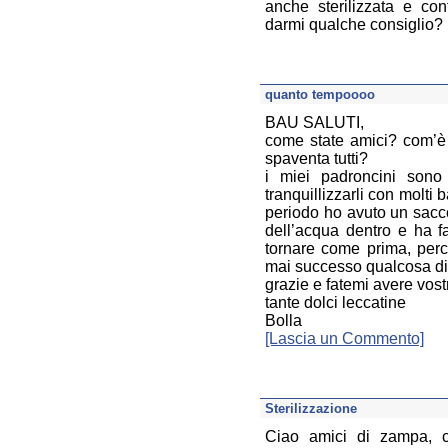
anche sterilizzata e con
darmi qualche consiglio?
quanto tempoooo
BAU SALUTI,
come state amici? com’è 
spaventa tutti?
i miei padroncini sono
tranquillizzarli con molti
periodo ho avuto un sacc
dell’acqua dentro e ha fa
tornare come prima, perc
mai successo qualcosa di 
grazie e fatemi avere vostr
tante dolci leccatine
Bolla
[Lascia un Commento]
Sterilizzazione
Ciao amici di zampa, 