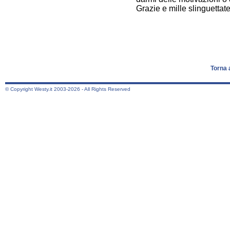
Grazie e mille slinguettate
Torna 
© Copyright Westy.it 2003-2026 - All Rights Reserved