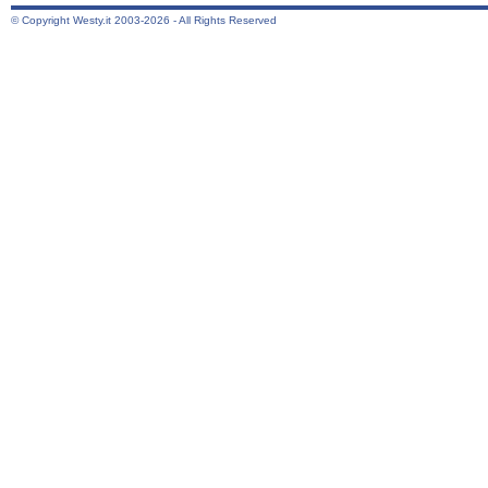
© Copyright Westy.it 2003-2026 - All Rights Reserved