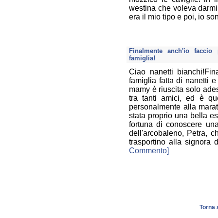
westina che voleva darmi 
era il mio tipo e poi, io s
Finalmente anch'io faccio
famiglia!
Ciao nanetti bianchi!Fi
famiglia fatta di nanetti 
mamy è riuscita solo ade
tra tanti amici, ed è qu
personalmente alla marat
stata proprio una bella e
fortuna di conoscere una
dell'arcobaleno, Petra, 
trasportino alla signora 
Commento]
Torna 