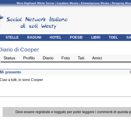
West Highland White Terrier
|
Carattere Westie
|
Alimentazione Westie
|
Stripping Wes
STELLE
RADUNI
HOTEL
POESIE
LIBRI
TOEL
SA
Diario di Cooper
Status
Profilo
Diario
Foto
Tati
Amici
Mi presento
Ciao a tutti, io sono Cooper
Devi essere registrato e loggato per poter leggere i commenti di questa 