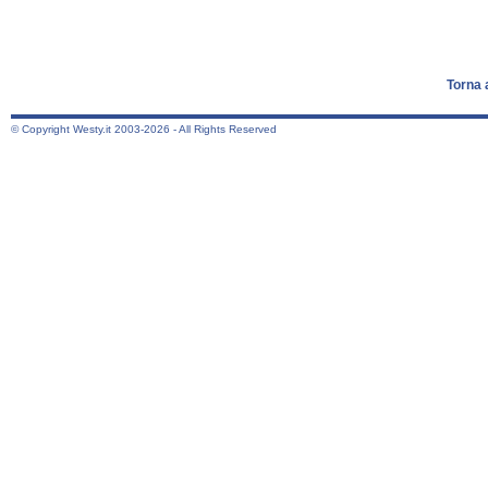
Torna 
© Copyright Westy.it 2003-2026 - All Rights Reserved