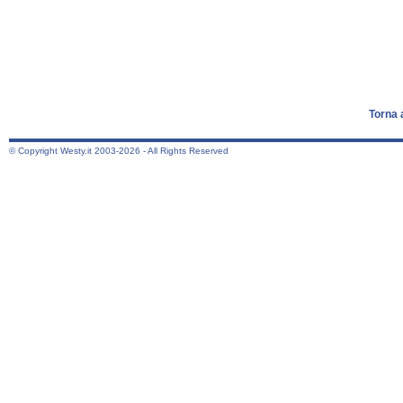
Torna 
© Copyright Westy.it 2003-2026 - All Rights Reserved