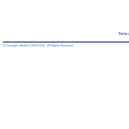
Torna 
© Copyright Westy.it 2003-2026 - All Rights Reserved