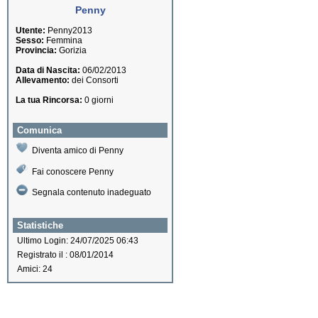
Penny
Utente:
Penny2013
Sesso:
Femmina
Provincia:
Gorizia
Data di Nascita:
06/02/2013
Allevamento:
dei Consorti
La tua Rincorsa:
0 giorni
Comunica
Diventa amico di Penny
Fai conoscere Penny
Segnala contenuto inadeguato
Statistiche
Ultimo Login: 24/07/2025 06:43
Registrato il : 08/01/2014
Amici: 24