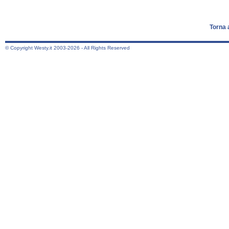
Torna 
© Copyright Westy.it 2003-2026 - All Rights Reserved