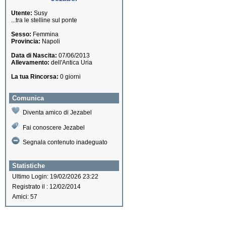
Utente:
Susy
...tra le stelline sul ponte
Sesso:
Femmina
Provincia:
Napoli
Data di Nascita:
07/06/2013
Allevamento:
dell'Antica Uria
La tua Rincorsa:
0 giorni
Comunica
Diventa amico di Jezabel
Fai conoscere Jezabel
Segnala contenuto inadeguato
Statistiche
Ultimo Login: 19/02/2026 23:22
Registrato il : 12/02/2014
Amici: 57