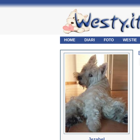
HOME
DIARI
FOTO
WESTIE
Jezabel