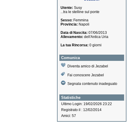
Utente:
Susy
...tra le stelline sul ponte
Sesso:
Femmina
Provincia:
Napoli
Data di Nascita:
07/06/2013
Allevamento:
dell'Antica Uria
La tua Rincorsa:
0 giorni
Comunica
Diventa amico di Jezabel
Fai conoscere Jezabel
Segnala contenuto inadeguato
Statistiche
Ultimo Login: 19/02/2026 23:22
Registrato il : 12/02/2014
Amici: 57