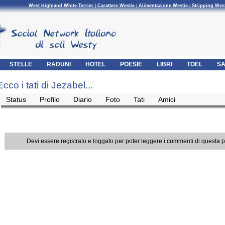
West Highland White Terrier
|
Carattere Westie
|
Alimentazione Westie
|
Stripping Wes
STELLE
RADUNI
HOTEL
POESIE
LIBRI
TOEL
SA
Ecco i tati di Jezabel...
Status
Profilo
Diario
Foto
Tati
Amici
Devi essere registrato e loggato per poter leggere i commenti di questa 