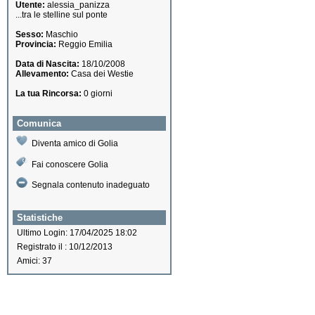
Utente:
alessia_panizza
...tra le stelline sul ponte
Sesso:
Maschio
Provincia:
Reggio Emilia
Data di Nascita:
18/10/2008
Allevamento:
Casa dei Westie
La tua Rincorsa:
0 giorni
Comunica
Diventa amico di Golia
Fai conoscere Golia
Segnala contenuto inadeguato
Statistiche
Ultimo Login: 17/04/2025 18:02
Registrato il : 10/12/2013
Amici: 37