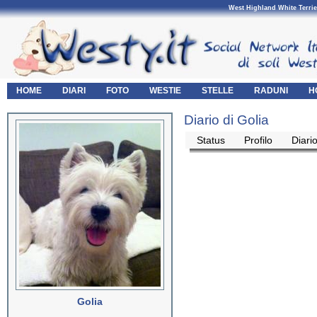
West Highland White Terrie
HOME
DIARI
FOTO
WESTIE
STELLE
RADUNI
H
Diario di Golia
Status
Profilo
Diari
Golia