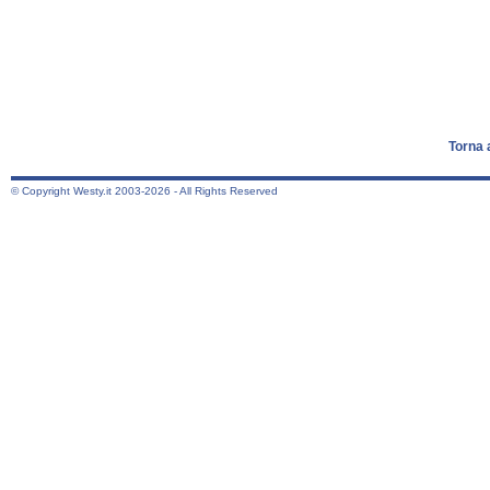
Torna 
© Copyright Westy.it 2003-2026 - All Rights Reserved