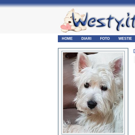
HOME
DIARI
FOTO
WESTIE