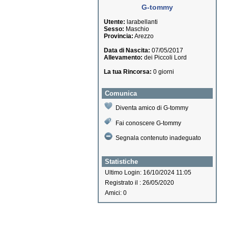
G-tommy
Utente:
larabellanti
Sesso:
Maschio
Provincia:
Arezzo
Data di Nascita:
07/05/2017
Allevamento:
dei Piccoli Lord
La tua Rincorsa:
0 giorni
Comunica
Diventa amico di G-tommy
Fai conoscere G-tommy
Segnala contenuto inadeguato
Statistiche
Ultimo Login: 16/10/2024 11:05
Registrato il : 26/05/2020
Amici: 0