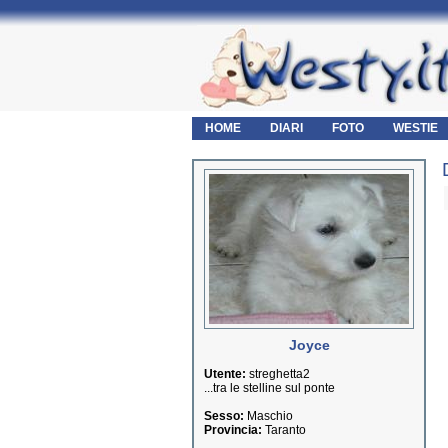
HOME
DIARI
FOTO
WESTIE
Joyce
Utente:
streghetta2
...tra le stelline sul ponte
Sesso:
Maschio
Provincia:
Taranto