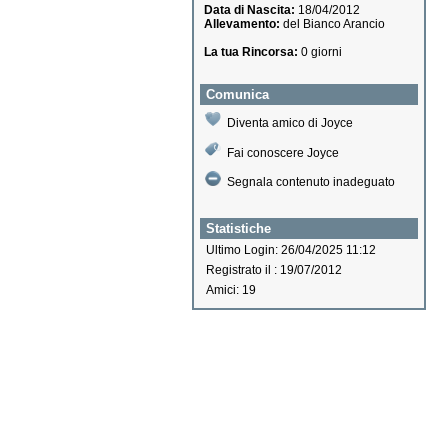
Data di Nascita:
18/04/2012
Allevamento:
del Bianco Arancio
La tua Rincorsa:
0 giorni
Comunica
Diventa amico di Joyce
Fai conoscere Joyce
Segnala contenuto inadeguato
Statistiche
Ultimo Login: 26/04/2025 11:12
Registrato il : 19/07/2012
Amici: 19