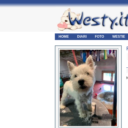
HOME
DIARI
FOTO
WESTIE
N