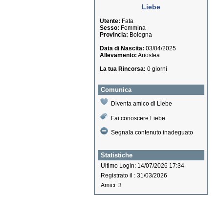
Liebe
Utente:
Fata
Sesso:
Femmina
Provincia:
Bologna
Data di Nascita:
03/04/2025
Allevamento:
Ariostea
La tua Rincorsa:
0 giorni
Comunica
Diventa amico di Liebe
Fai conoscere Liebe
Segnala contenuto inadeguato
Statistiche
Ultimo Login: 14/07/2026 17:34
Registrato il : 31/03/2026
Amici: 3