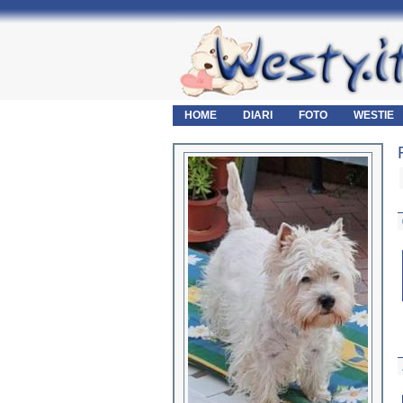
HOME
DIARI
FOTO
WESTIE