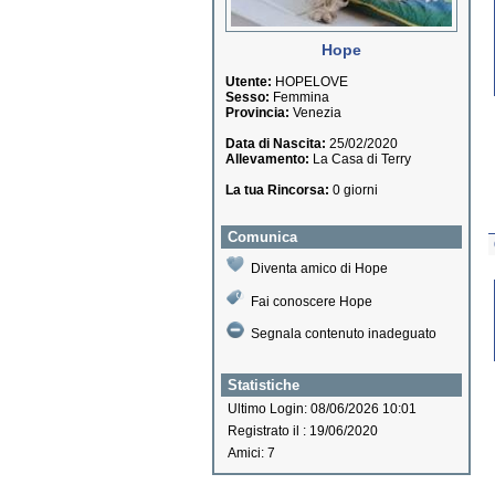
Hope
Utente:
HOPELOVE
Sesso:
Femmina
Provincia:
Venezia
Data di Nascita:
25/02/2020
Allevamento:
La Casa di Terry
La tua Rincorsa:
0 giorni
Comunica
Diventa amico di Hope
Fai conoscere Hope
Segnala contenuto inadeguato
Statistiche
Ultimo Login: 08/06/2026 10:01
Registrato il : 19/06/2020
Amici: 7