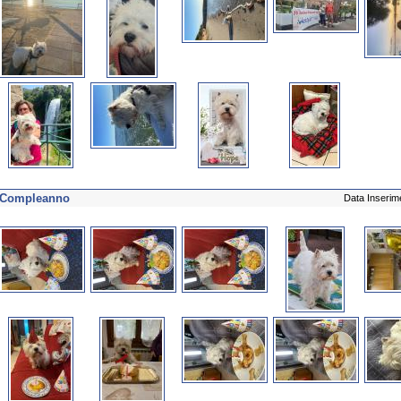
Compleanno
Data Inserim