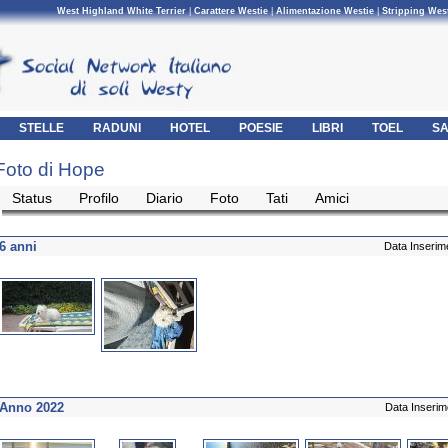
West Highland White Terrier
|
Carattere Westie
|
Alimentazione Westie
|
Stripping Wes
STELLE
RADUNI
HOTEL
POESIE
LIBRI
TOEL
SA
Foto di Hope
Status
Profilo
Diario
Foto
Tati
Amici
6 anni
Data Inserim
Anno 2022
Data Inserim