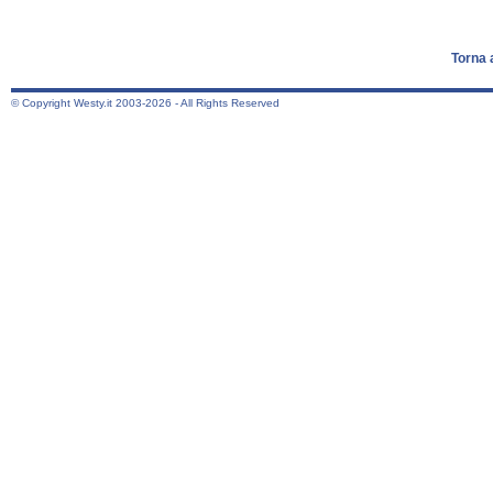
Torna 
© Copyright Westy.it 2003-2026 - All Rights Reserved